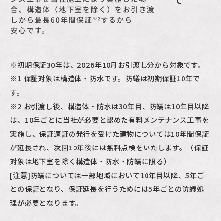
※初期保証30年は、2026年10月お引渡し分から対象です。
※1 保証対象は構造体・防水です。防蟻は初期保証10年で
す。
※2 お引渡し後、構造体・防水は30年目、防蟻は10年目以降
は、10年ごとに当社が必要と認めた有料メンテナンス工事を
実施し、
保証適証の発行を受けた建物については10年間保証
が延長され、次回10年後には無料点検をいたします。（保証
対象は地下室を除く構造体・防水・防蟻に限る）
[注意]防蟻については一部地域において10年目以降、5年ご
との保証となり、保証延長を行うためには5年ごとの防蟻処
理が必要となります。