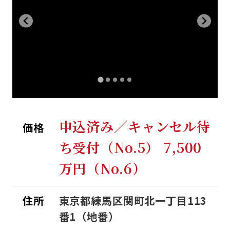
申込済み／キャンセル待
価格
ち受付（No.5） 7,500
万円（No.6）
住所
東京都練馬区関町北一丁目113
番1（地番）