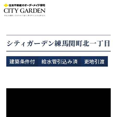
シティガーデン練馬関町北一丁目
建築条件付
給水管引込み済
更地引渡