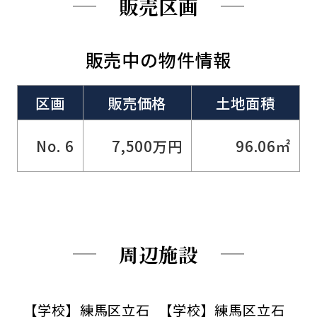
販売区画
販売中の物件情報
区画
販売価格
土地面積
No. 6
7,500万円
96.06㎡
周辺施設
【学校】練馬区立石
【学校】練馬区立石