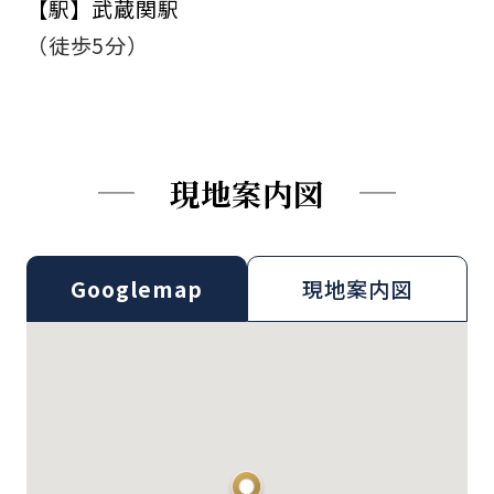
【駅】武蔵関駅
（徒歩5分）
現地案内図
Goog
l
emap
現地案内図