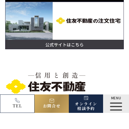
MENU
Copyright (C) 2025 Sumitomo Realty & Development Co., Ltd.
オンライン
TEL
お問合せ
相談予約
参考プラン
区割図