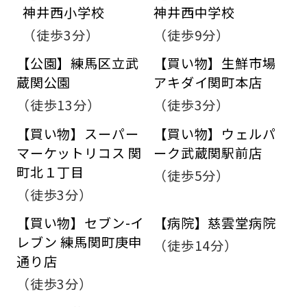
神井西小学校
神井西中学校
（徒歩3分）
（徒歩9分）
【公園】練馬区立武
【買い物】生鮮市場
蔵関公園
アキダイ関町本店
（徒歩13分）
（徒歩3分）
【買い物】スーパー
【買い物】ウェルパ
マーケットリコス 関
ーク武蔵関駅前店
町北１丁目
（徒歩5分）
（徒歩3分）
【買い物】セブン-イ
【病院】慈雲堂病院
レブン 練馬関町庚申
（徒歩14分）
通り店
（徒歩3分）