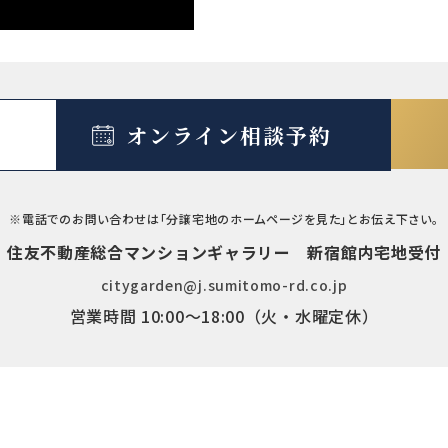
オンライン相談予約
※電話でのお問い合わせは「分譲宅地のホームページを見た」とお伝え下さい。
住友不動産総合マンションギャラリー 新宿館内宅地受付
citygarden@j.sumitomo-rd.co.jp
営業時間
10:00〜18:00
（火・水曜定休）