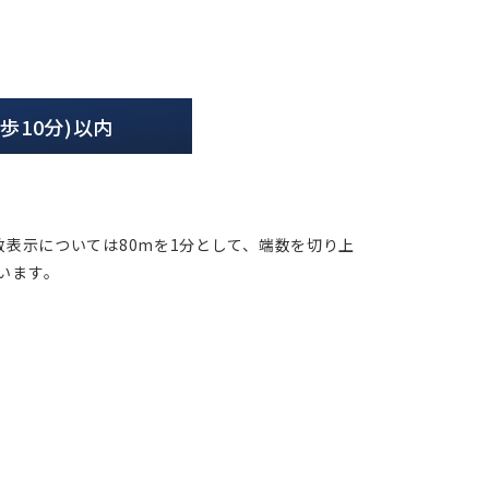
徒歩10分)以内
表示については80mを1分として、端数を切り上
います。