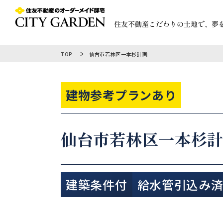
TOP
仙台市若林区一本杉計画
建物参考プランあり
仙台市若林区一本杉
建築条件付
給水管引込み