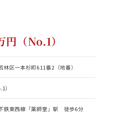
0万円（No.1）
若林区一本杉町611番2（地番）
o.1）
下鉄東西線「薬師堂」駅 徒歩6分