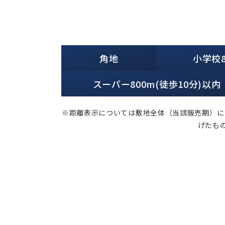
角地
小学校8
スーパー800m(徒歩10分)以内
※距離表示については敷地全体（当該販売期）に
げたも