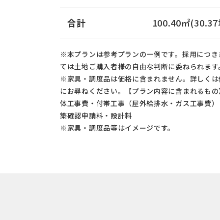
合計
100.40㎡(30.3
※本プランは参考プランの一例です。採用につき
ては土地ご購入者様の自由な判断に委ねられます
※家具・調度品は価格に含まれません。詳しくは
にお尋ねください。【プラン内容に含まれるもの
体工事費・付帯工事（屋外給排水・ガス工事費）
築確認申請料・設計料
※家具・調度品等はイメージです。