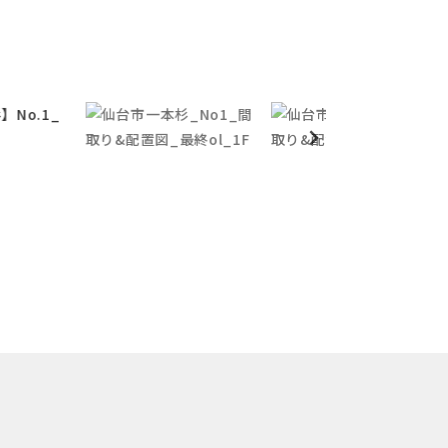
建物参考プラン_1F