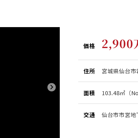
2,90
価格
住所
宮城県仙台市
面積
103.48㎡（N
交通
仙台市市営地