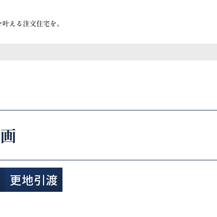
計画
済
更地引渡