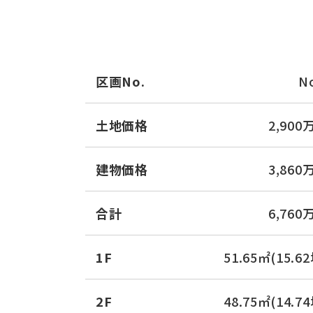
区画No.
N
土地価格
2,900
建物価格
3,860
合計
6,760
1F
51.65㎡(15.6
2F
48.75㎡(14.7