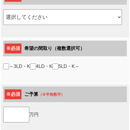
※必須
希望の間取り（複数選択可）
～3LD・K
4LD・K
5LD・K～
※必須
ご予算
（※半角数字）
万円