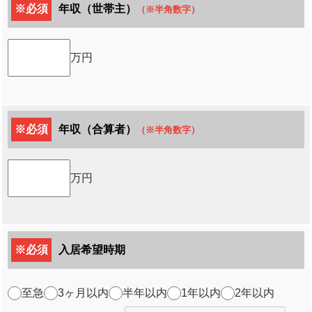
※必須
年収（世帯主）
（※半角数字）
万円
※必須
年収（合算者）
（※半角数字）
万円
※必須
入居希望時期
至急
3ヶ月以内
半年以内
1年以内
2年以内