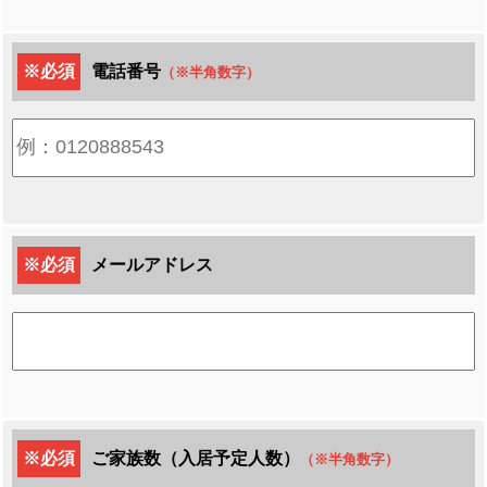
※必須
電話番号
（※半角数字）
※必須
メールアドレス
※必須
ご家族数（入居予定人数）
（※半角数字）