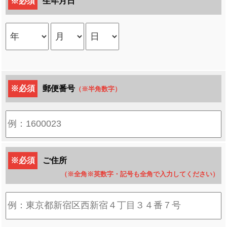
※必須
生年月日
※必須
郵便番号
（※半角数字）
※必須
ご住所
（※全角※英数字・記号も全角で入力してください）