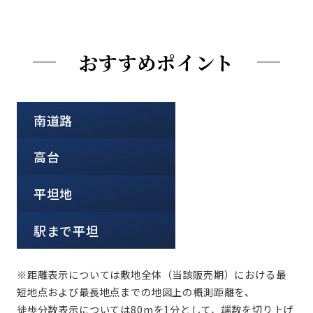
おすすめポイント
南道路
高台
平坦地
駅まで平坦
※距離表示については敷地全体（当該販売期）における最
短地点および最長地点までの地図上の概測距離を、
徒歩分数表示については80mを1分として、端数を切り上げ