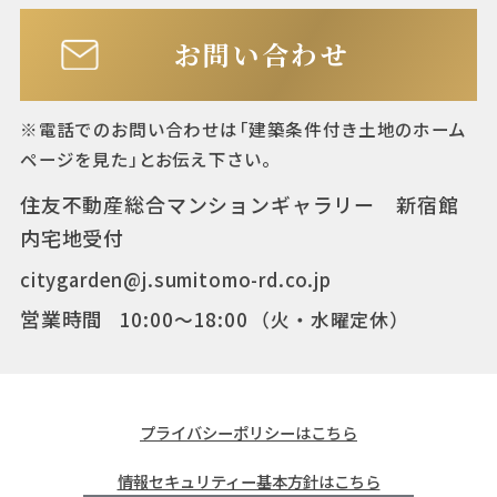
小田急小田原線「経堂」
駅徒歩18分
お問い合わせ
京王線「桜上水」駅徒歩
29分
※電話でのお問い合わせは「建築条件付き土地のホーム
ページを見た」とお伝え下さい。
総区画数
2区画
住友不動産総合マンションギャラリー 新宿館
内宅地受付
土地面積
98.66㎡（2区画とも）
citygarden@j.sumitomo-rd.co.jp
営業時間
10:00〜18:00
（火・水曜定休）
主たる設備の概
電気（東京電力エナジー
要
パートナー）・ガス（東
プライバシーポリシーはこちら
京ガス）・公営水道（東
京都）
情報セキュリティー基本方針はこちら