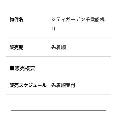
物件名
シティガーデン千歳船橋
Ⅱ
販売期
先着順
■販売概要
販売スケジュール
先着順受付
販売区画数
2区画