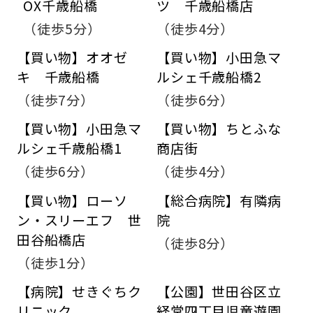
OX千歳船橋
ツ 千歳船橋店
（徒歩5分）
（徒歩4分）
【買い物】オオゼ
【買い物】小田急マ
キ 千歳船橋
ルシェ千歳船橋2
（徒歩7分）
（徒歩6分）
【買い物】小田急マ
【買い物】ちとふな
ルシェ千歳船橋1
商店街
（徒歩6分）
（徒歩4分）
【買い物】ローソ
【総合病院】有隣病
ン・スリーエフ 世
院
田谷船橋店
（徒歩8分）
（徒歩1分）
【病院】せきぐちク
【公園】世田谷区立
リニック
経堂四丁目児童遊園