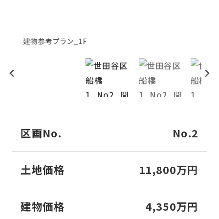
建物参考プラン_1F
建
区画No.
No.2
土地価格
11,800万円
建物価格
4,350万円