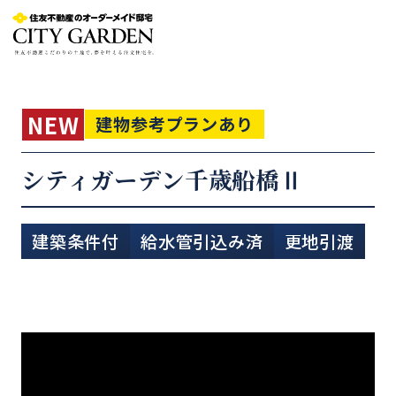
NEW
建物参考プランあり
シティガーデン千歳船橋Ⅱ
建築条件付
給水管引込み済
更地引渡