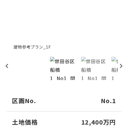
建物参考プラン_1F
建
区画No.
No.1
土地価格
12,400万円