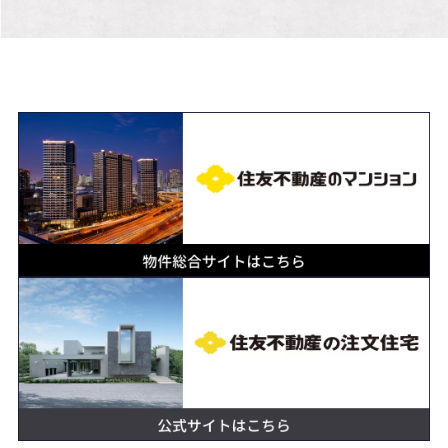
取引条件の有効
2026/08/14
期限
更新日
2026/08/07
次回更新予定日
2026/08/14
先着順受付につき売約済の際はご容赦くださ
い。